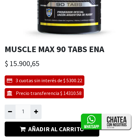
MUSCLE MAX 90 TABS ENA
$
15.900,65
3 cuotas sin interés de $ 5300.22
Precio transferencia $ 14310.58
AÑADIR AL CARRITO