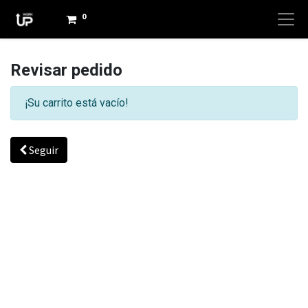
0
Revisar pedido
¡Su carrito está vacío!
Seguir