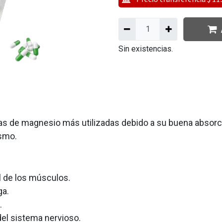
Sin existencias.
as de magnesio más utilizadas debido a su buena absorci
ismo.
l de los músculos.
ga.
.
el sistema nervioso.